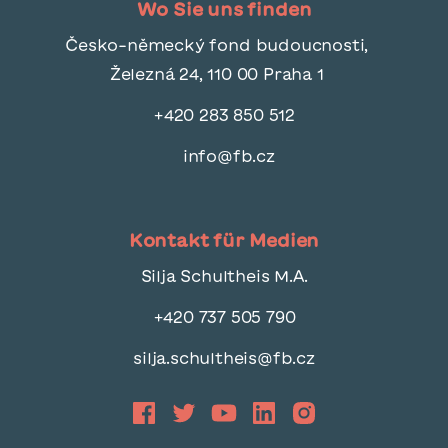
Wo Sie uns finden
Česko-německý fond budoucnosti,
Železná 24, 110 00 Praha 1
+420 283 850 512
info@fb.cz
Kontakt für Medien
Silja Schultheis M.A.
+420 737 505 790
silja.schultheis@fb.cz