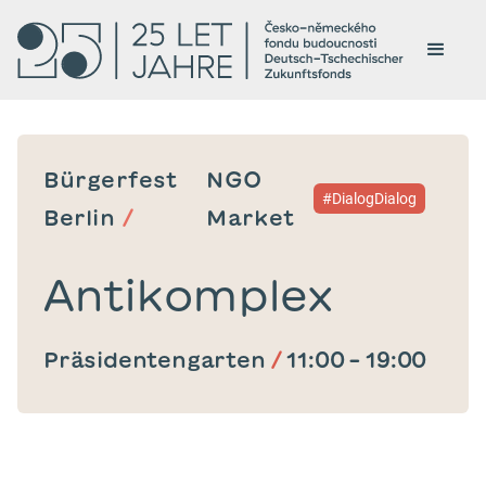
Bürgerfest
NGO
#DialogDialog
Berlin
/
Market
Antikomplex
Präsidentengarten
/
11:00
–
19:00