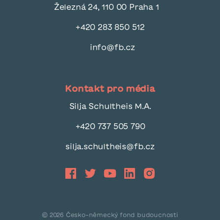
Železná 24, 110 00 Praha 1
+420 283 850 512
info@fb.cz
Kontakt pro média
Silja Schultheis M.A.
+420 737 505 790
silja.schultheis@fb.cz
©
2026
Česko-německý fond budoucnosti