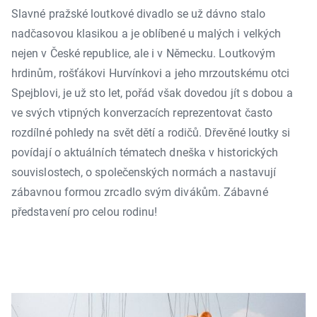
Slavné pražské loutkové divadlo se už dávno stalo
nadčasovou klasikou a je oblíbené u malých i velkých
nejen v České republice, ale i v Německu. Loutkovým
hrdinům, rošťákovi Hurvínkovi a jeho mrzoutskému otci
Spejblovi, je už sto let, pořád však dovedou jít s dobou a
ve svých vtipných konverzacích reprezentovat často
rozdílné pohledy na svět dětí a rodičů. Dřevěné loutky si
povídají o aktuálních tématech dneška v historických
souvislostech, o společenských normách a nastavují
zábavnou formou zrcadlo svým divákům. Zábavné
představení pro celou rodinu!