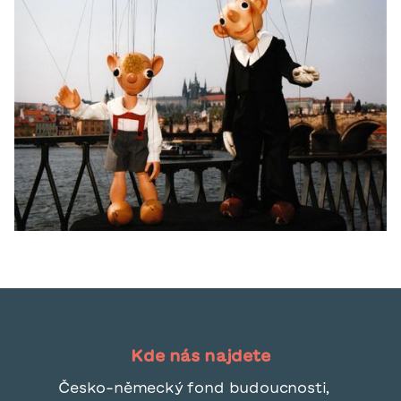
Kde nás najdete
Česko-německý fond budoucnosti,