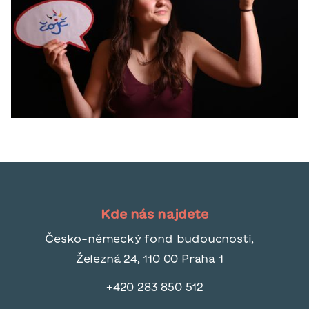
Kde nás najdete
Česko-německý fond budoucnosti,
Železná 24, 110 00 Praha 1
+420 283 850 512