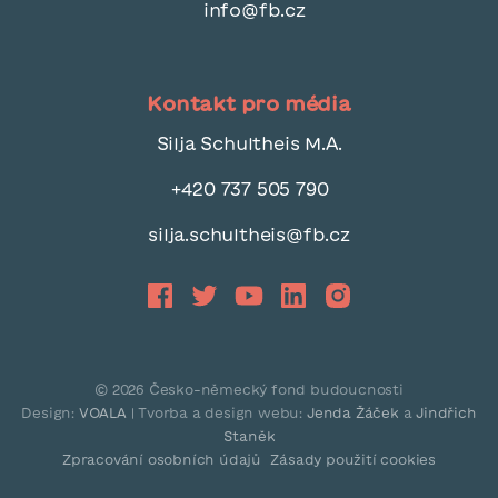
info@fb.cz
Kontakt pro média
Silja Schultheis M.A.
+420 737 505 790
silja.schultheis@fb.cz
©
2026
Česko-německý fond budoucnosti
Design:
VOALA
| Tvorba a design webu:
Jenda Žáček
a
Jindřich
Staněk
Zpracování osobních údajů
Zásady použití cookies